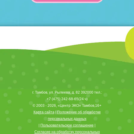
г.
Тамбов
,
ул. Рылеева, д. 82
392000
тел.:
+7 (475) 242-68-65
(24 ч)
© 2003 - 2026,
«Центр ЭКО» Тамбов
,16+
Карта сайта
|
Положение об обработке
персональных данных
|
Пользовательское соглашение
|
Согласие на обработку персональных