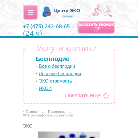
ЗАКАЗАТЬ ЗВОНОК
+7 (475) 242-68-65
(24 ч)
Услуги клиники
Бесплодие
Всё о бесплодии
Лечение бесплодия
ЭКО стоимость
ИКСИ
Показать еще
Главная
←
Пациентам
←
ХГЧ: расшифровка показателей
ЭКО