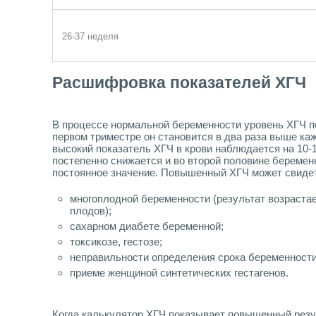
26-37 неделя
Расшифровка показателей ХГЧ
В процессе нормальной беременности уровень ХГЧ п
первом триместре он становится в два раза выше ка
высокий показатель ХГЧ в крови наблюдается на 10-1
постепенно снижается и во второй половине беремен
постоянное значение. Повышенный ХГЧ может свидет
многоплодной беременности (результат возраста
плодов);
сахарном диабете беременной;
токсикозе, гестозе;
неправильности определения срока беременности
приеме женщиной синтетических гестагенов.
Когда калькулятор ХГЧ показывает повышенный рез