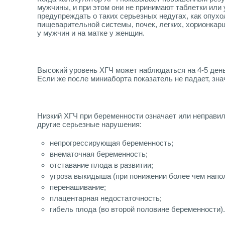
мужчины, и при этом они не принимают таблетки или
предупреждать о таких серьезных недугах, как опух
пищеварительной системы, почек, легких, хорионкар
у мужчин и на матке у женщин.
Высокий уровень ХГЧ может наблюдаться на 4-5 ден
Если же после миниаборта показатель не падает, зна
Низкий ХГЧ при беременности означает или неправил
другие серьезные нарушения:
непрогрессирующая беременность;
внематочная беременность;
отставание плода в развитии;
угроза выкидыша (при понижении более чем напо
перенашивание;
плацентарная недостаточность;
гибель плода (во второй половине беременности).