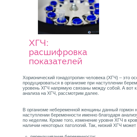
ХГЧ:
расшифровка
показателей
Хорионический гонадотропин человека (ХГЧ) – это ос
продуцироваться в организме при наступлении берем
уровень ХГЧ напрямую связаны между собой. А вот 
анализа на ХГЧ, рассмотрим далее.
В организме небеременной женщины данный гормон не
наступлении беременности именно благодаря анализ
по неделям. Кроме того, изменение уровня ХГЧ в кро
наличии некоторых патологий. Так, низкий ХГЧ может 
перенашивание беременности;