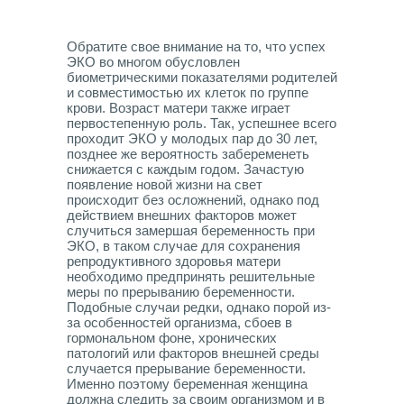
Обратите свое внимание на то, что успех
ЭКО во многом обусловлен
биометрическими показателями родителей
и совместимостью их клеток по группе
крови. Возраст матери также играет
первостепенную роль. Так, успешнее всего
проходит ЭКО у молодых пар до 30 лет,
позднее же вероятность забеременеть
снижается с каждым годом. Зачастую
появление новой жизни на свет
происходит без осложнений, однако под
действием внешних факторов может
случиться замершая беременность при
ЭКО, в таком случае для сохранения
репродуктивного здоровья матери
необходимо предпринять решительные
меры по прерыванию беременности.
Подобные случаи редки, однако порой из-
за особенностей организма, сбоев в
гормональном фоне, хронических
патологий или факторов внешней среды
случается прерывание беременности.
Именно поэтому беременная женщина
должна следить за своим организмом и в