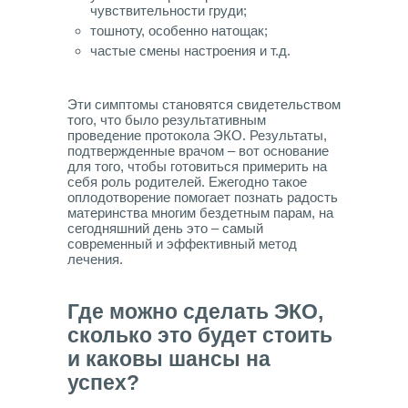
чувствительности груди;
тошноту, особенно натощак;
частые смены настроения и т.д.
Эти симптомы становятся свидетельством
того, что было результативным
проведение протокола ЭКО. Результаты,
подтвержденные врачом – вот основание
для того, чтобы готовиться примерить на
себя роль родителей. Ежегодно такое
оплодотворение помогает познать радость
материнства многим бездетным парам, на
сегодняшний день это – самый
современный и эффективный метод
лечения.
Где можно сделать ЭКО,
сколько это будет стоить
и каковы шансы на
успех?