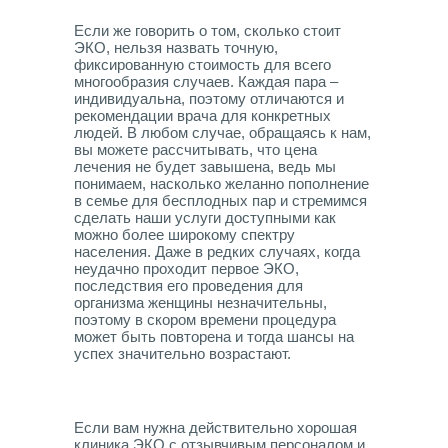
Если же говорить о том, сколько стоит
ЭКО, нельзя назвать точную,
фиксированную стоимость для всего
многообразия случаев. Каждая пара –
индивидуальна, поэтому отличаются и
рекомендации врача для конкретных
людей. В любом случае, обращаясь к нам,
вы можете рассчитывать, что цена
лечения не будет завышена, ведь мы
понимаем, насколько желанно пополнение
в семье для бесплодных пар и стремимся
сделать наши услуги доступными как
можно более широкому спектру
населения. Даже в редких случаях, когда
неудачно проходит первое ЭКО,
последствия его проведения для
организма женщины незначительны,
поэтому в скором времени процедура
может быть повторена и тогда шансы на
успех значительно возрастают.
Если вам нужна действительно хорошая
клиника ЭКО с отзывчивым персоналом и