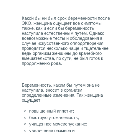
Какой бы ни был срок беременности после
ЭКО, женщина ощущает все симптомы
также, как и если бы беременность
наступила естественным путем. Однако
всевозможные тесты и обследования в
случае искусственного оплодотворения
проводятся несколько чаще и тщательнее,
ведь организм женщины до врачебного
вмешательства, по сути, не был готов к
продолжению рода.
Беременность, каким бы путем она не
наступила, вносит в организм
определенные изменения. Так женщина
ощущает:
повышенный аппетит;
быструю утомляемость;
учащенное мочеиспускание;
увеличение размера и