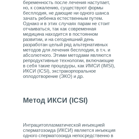
беременность после лечения наступает,
но, к сожалению, существуют формы
бесплодия, не дающие ни одного шанса
зачать ребенка естественным путем.
Однако и в этих случаях парам не стоит
отчаиваться, так как современная
медицина находится в постоянном
развитии, и на сегодняшний день
разработан целый ряд альтернативных
методов для лечения бесплодия, в т.ч. и
абсолютного. Этими методами являются
репродуктивные технологии, включающие
в себя такие процедуры, как ИМСИ (IMSI),
ИКСИ (ICSI), экстракорпоральное
оплодотворение (ЭКО) и др.
Метод ИКСИ (ICSI)
Интрацитоплазматической инъекцией
сперматозоида (ИКСИ) является инъекция
одного сперматозоида непосредственно в