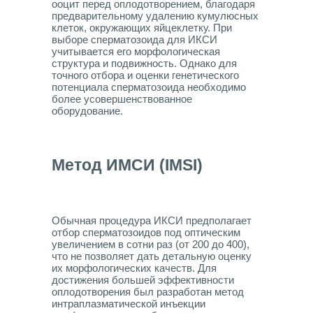
ооцит перед оплодотворением, благодаря
предварительному удалению кумулюсных
клеток, окружающих яйцеклетку. При
выборе сперматозоида для ИКСИ
учитывается его морфологическая
структура и подвижность. Однако для
точного отбора и оценки генетического
потенциала сперматозоида необходимо
более усовершенствованное
оборудование.
Метод ИМСИ (IMSI)
Обычная процедура ИКСИ предполагает
отбор сперматозоидов под оптическим
увеличением в сотни раз (от 200 до 400),
что не позволяет дать детальную оценку
их морфологических качеств. Для
достижения большей эффективности
оплодотворения был разработан метод
интраплазматической инъекции