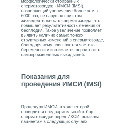
морфологически отобранных
сперматозоидов - ИМСИ (IMSI),
позволяющий увеличение более чем в
6000 раз, не нарушая при этом
жизнедеятельность сперматозоида, что
повышает результативность лечения от
бесплодия. Такое увеличение позволяет
выявить наличие самых тонких
структурных изменений в сперматозоиде,
благодаря чему повышается частота
беременности и снижается вероятность
самопроизвольных выкидышей.
Показания для
проведения ИМСИ (IMSI)
Процедура ИМСИ, в ходе которой
проводится предварительный отбор
сперматозоидов перед ИКСИ, показана
пациентам в следующих случаях: