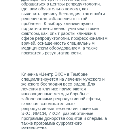
обращаться в центры репродуктологии,
где, вам обязательно помогут, как
выяснить причину бесплодия, так и найти
решение для избавления от этой
проблемы. К выбору клиники нужно
подойти ответственно, учитывая такие
факторы, как: опыт работы клиники в
сфере репродуктологии, профессионализм
врачей, оснащенность специальным
медицинским оборудованием, а также
показатель результативности.
Клиника «Центр ЭКО» в Тамбове
специализируется на лечении мужского и
женского бесплодия всех видов. Для
лечения в клинике применяются
инновационные методы борьбы с
заболеваниями репродуктивной сферы,
включая вспомогательные
репродуктивные технологии, такие как
ЭКО, ИМСИ, ИКСИ, разработанные
программы донорства ооцитов и спермы, а
также программа суррогатного
материнства.