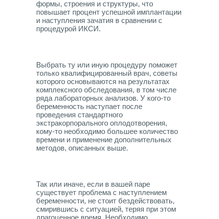
формы, строения и структуры, что
повышает процент успешной имплантации
и наступления зачатия в сравнении с
процедурой ИКСИ.
Выбрать ту или иную процедуру поможет
только квалифицированный врач, советы
которого основываются на результатах
комплексного обследования, в том числе
ряда лабораторных анализов. У кого-то
беременность наступает после
проведения стандартного
экстракорпорального оплодотворения,
кому-то необходимо большее количество
времени и применение дополнительных
методов, описанных выше.
Так или иначе, если в вашей паре
существует проблема с наступлением
беременности, не стоит бездействовать,
смирившись с ситуацией, теряя при этом
драгоценное время. Необходимо