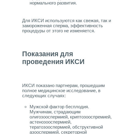
нормального развития.
Для ИКСИ используются как свежая, так и
замороженная сперма, эффективность
процедуры от этого не изменяется.
Показания для
проведения ИКСИ
ИКСИ показано партнерам, прошедшим
полное медицинское исследование, в
следующих случаях:
Мужской фактор бесплодия.
Мужчинам, страдающим
олигозооспермией, криптозооспремией,
астенозооспермией,
тератозооспермией, обструктивной
азооспермией, секреторной