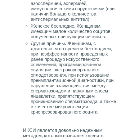
азооспермией, аспермией,
иммунологическими нарушениями (при
наличии большого количества
антиспермальных антител).
Женское бесплодие. Женщинам,
имеющим малое количество ооцитов,
полученных при пункции яичников.
Другие причины. Женщинам, с
длительным по времени бесплодием,
при неэффективности проведенных
ранее процедур искусственного
осеменения, программированной
овуляции, экстракорпорального
оплодотворения, при использовании
преимплантационной диагностики, при
нарушении взаимодействия между
сперматозоидом и наружным слоем
яйцеклетки, препятствующем
проникновению сперматозоида, а также
в качестве микроинъекции
криопрезервированного ооцита.
ИКСИ является довольно надежным
методом, который позволяет оценить