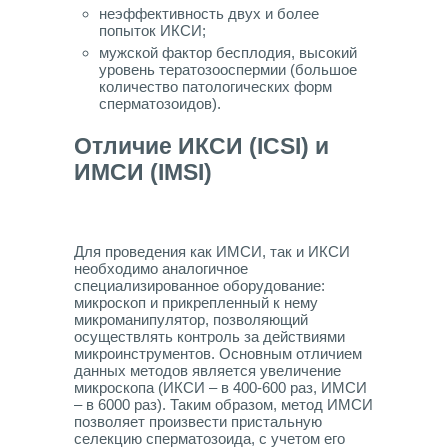
неэффективность двух и более
попыток ИКСИ;
мужской фактор бесплодия, высокий
уровень тератозооспермии (большое
количество патологических форм
сперматозоидов).
Отличие ИКСИ (ICSI) и
ИМСИ (IMSI)
Для проведения как ИМСИ, так и ИКСИ
необходимо аналогичное
специализированное оборудование:
микроскоп и прикрепленный к нему
микроманипулятор, позволяющий
осуществлять контроль за действиями
микроинструментов. Основным отличием
данных методов является увеличение
микроскопа (ИКСИ – в 400-600 раз, ИМСИ
– в 6000 раз). Таким образом, метод ИМСИ
позволяет произвести пристальную
селекцию сперматозоида, с учетом его