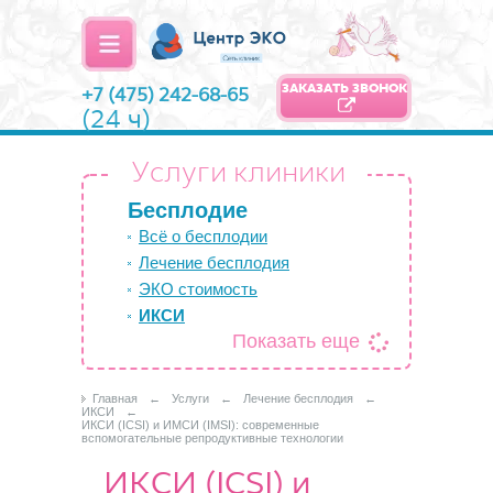
ЗАКАЗАТЬ ЗВОНОК
+7 (475) 242-68-65
(24 ч)
Услуги клиники
Бесплодие
Всё о бесплодии
Лечение бесплодия
ЭКО стоимость
ИКСИ
Показать еще
Главная
←
Услуги
←
Лечение бесплодия
←
ИКСИ
←
ИКСИ (ICSI) и ИМСИ (IMSI): современные
вспомогательные репродуктивные технологии
ИКСИ (ICSI) и