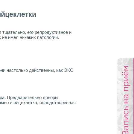
яйцеклетки
я тщательно, его репродуктивное и
 не имел никаких патологий.
они настолько действенны, как ЭКО
ора. Предварительно доноры
имно и яйцеклетка, оплодотворенная