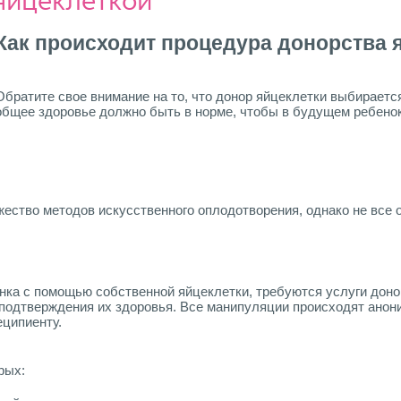
яйцеклеткой
Как происходит процедура донорства 
Обратите свое внимание на то, что донор яйцеклетки выбираетс
общее здоровье должно быть в норме, чтобы в будущем ребенок
ество методов искусственного оплодотворения, однако не все 
нка с помощью собственной яйцеклетки, требуются услуги дон
подтверждения их здоровья. Все манипуляции происходят анон
еципиенту.
рых: