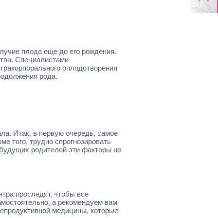
олучие плода еще до его рождения.
ства. Специалистами
стракорпорального оплодотворения
родолжения рода.
ла. Итак, в первую очередь, самое
ме того, трудно спрогнозировать
 будущих родителей эти факторы не
нтра проследят, чтобы все
амостоятельно, а рекомендуем вам
репродуктивной медицины, которые