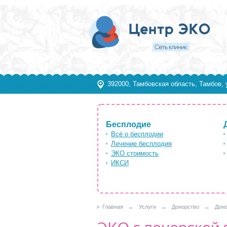
392000, Тамбовская область, Тамбов, 
Бесплодие
Всё о бесплодии
Лечение бесплодия
ЭКО стоимость
ИКСИ
Главная
←
Услуги
←
Донорство
←
Доно