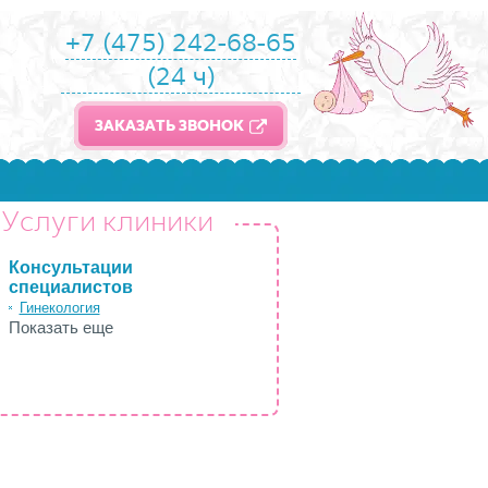
+7 (475) 242-68-65
(24 ч)
ЗАКАЗАТЬ ЗВОНОК
Услуги клиники
Консультации
специалистов
Гинекология
Показать еще