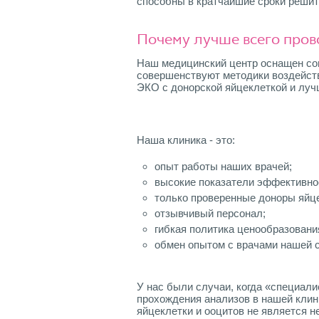
способны в кратчайшие сроки решит
Почему лучше всего пров
Наш медицинский центр оснащен сов
совершенствуют методики воздейст
ЭКО с донорской яйцеклеткой и луч
Наша клиника - это:
опыт работы наших врачей;
высокие показатели эффективно
только проверенные доноры яйц
отзывчивый персонал;
гибкая политика ценообразовани
обмен опытом с врачами нашей с
У нас были случаи, когда «специали
прохождения анализов в нашей клин
яйцеклетки и ооцитов не является 