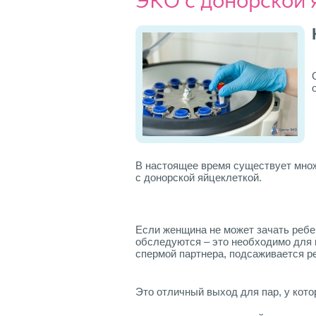
ЭКО с донорской 
В настоящее время существует множ
с донорской яйцеклеткой.
Если женщина не может зачать ребе
обследуются – это необходимо для 
спермой партнера, подсаживается р
Это отличный выход для пар, у кото