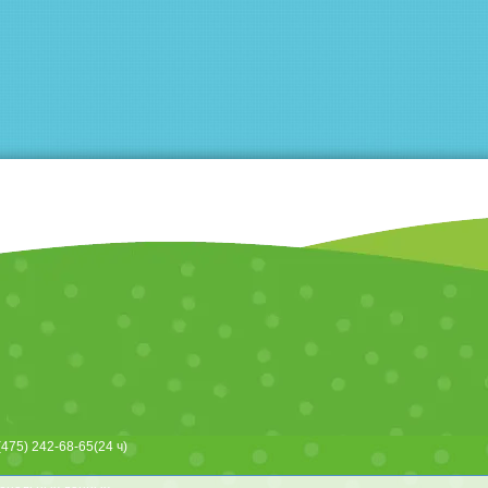
(475) 242-68-65
(24 ч)