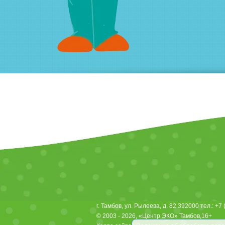
г.
Тамбов
,
ул. Рылеева, д. 82
392000
тел.:
+7 
© 2003 - 2026,
«Центр ЭКО» Тамбов
,16+