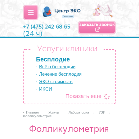
ЗАКАЗАТЬ ЗВОНОК
+7 (475) 242-68-65
(24 ч)
Услуги клиники
Бесплодие
Всё о бесплодии
Лечение бесплодия
ЭКО стоимость
ИКСИ
Показать еще
Главная
←
Услуги
←
Лаборатория
←
УЗИ
←
Фолликулометрия
Фолликулометрия