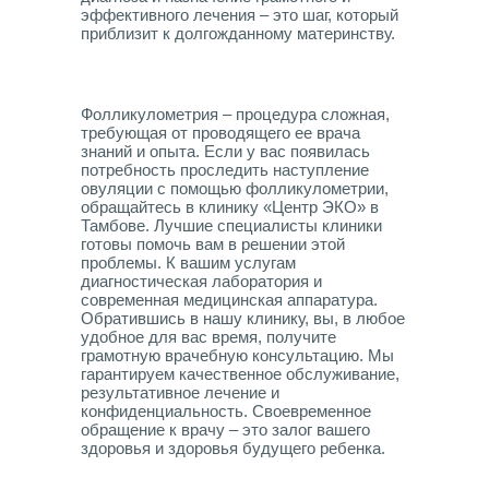
эффективного лечения – это шаг, который
приблизит к долгожданному материнству.
Фолликулометрия – процедура сложная,
требующая от проводящего ее врача
знаний и опыта. Если у вас появилась
потребность проследить наступление
овуляции с помощью фолликулометрии,
обращайтесь в клинику «Центр ЭКО» в
Тамбове. Лучшие специалисты клиники
готовы помочь вам в решении этой
проблемы. К вашим услугам
диагностическая лаборатория и
современная медицинская аппаратура.
Обратившись в нашу клинику, вы, в любое
удобное для вас время, получите
грамотную врачебную консультацию. Мы
гарантируем качественное обслуживание,
результативное лечение и
конфиденциальность. Своевременное
обращение к врачу – это залог вашего
здоровья и здоровья будущего ребенка.