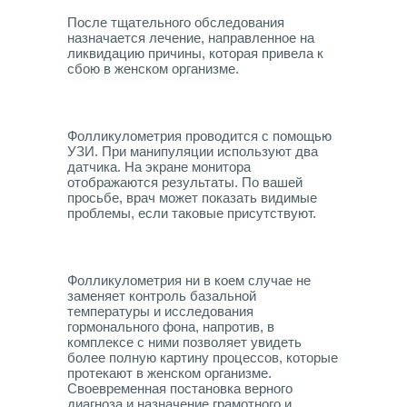
После тщательного обследования
назначается лечение, направленное на
ликвидацию причины, которая привела к
сбою в женском организме.
Фолликулометрия проводится с помощью
УЗИ. При манипуляции используют два
датчика. На экране монитора
отображаются результаты. По вашей
просьбе, врач может показать видимые
проблемы, если таковые присутствуют.
Фолликулометрия ни в коем случае не
заменяет контроль базальной
температуры и исследования
гормонального фона, напротив, в
комплексе с ними позволяет увидеть
более полную картину процессов, которые
протекают в женском организме.
Своевременная постановка верного
диагноза и назначение грамотного и