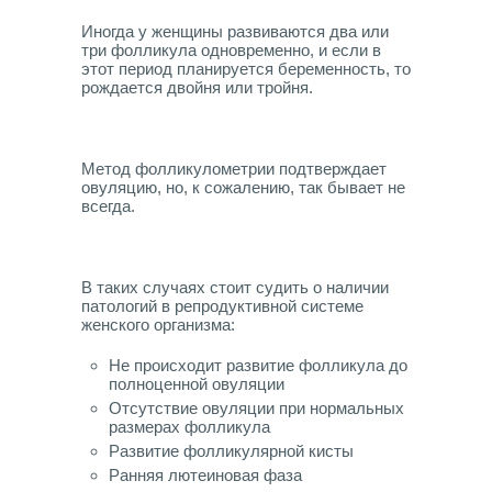
Иногда у женщины развиваются два или
три фолликула одновременно, и если в
этот период планируется беременность, то
рождается двойня или тройня.
Метод фолликулометрии подтверждает
овуляцию, но, к сожалению, так бывает не
всегда.
В таких случаях стоит судить о наличии
патологий в репродуктивной системе
женского организма:
Не происходит развитие фолликула до
полноценной овуляции
Отсутствие овуляции при нормальных
размерах фолликула
Развитие фолликулярной кисты
Ранняя лютеиновая фаза