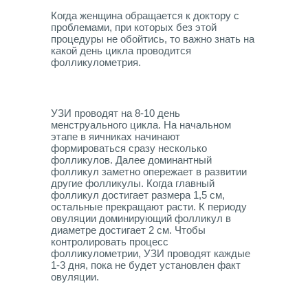
Когда женщина обращается к доктору с
проблемами, при которых без этой
процедуры не обойтись, то важно знать на
какой день цикла проводится
фолликулометрия.
УЗИ проводят на 8-10 день
менструального цикла. На начальном
этапе в яичниках начинают
формироваться сразу несколько
фолликулов. Далее доминантный
фолликул заметно опережает в развитии
другие фолликулы. Когда главный
фолликул достигает размера 1,5 см,
остальные прекращают расти. К периоду
овуляции доминирующий фолликул в
диаметре достигает 2 см. Чтобы
контролировать процесс
фолликулометрии, УЗИ проводят каждые
1-3 дня, пока не будет установлен факт
овуляции.