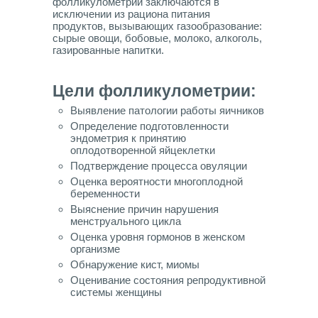
фолликулометрии заключаются в
исключении из рациона питания
продуктов, вызывающих газообразование:
сырые овощи, бобовые, молоко, алкоголь,
газированные напитки.
Цели фолликулометрии:
Выявление патологии работы яичников
Определение подготовленности
эндометрия к принятию
оплодотворенной яйцеклетки
Подтверждение процесса овуляции
Оценка вероятности многоплодной
беременности
Выяснение причин нарушения
менструального цикла
Оценка уровня гормонов в женском
организме
Обнаружение кист, миомы
Оценивание состояния репродуктивной
системы женщины