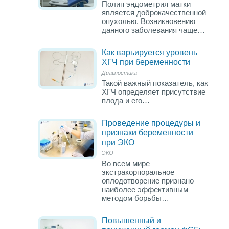
Полип эндометрия матки
является доброкачественной
опухолью. Возникновению
данного заболевания чаще…
Как варьируется уровень
ХГЧ при беременности
Диагностика
Такой важный показатель, как
ХГЧ определяет присутствие
плода и его…
Проведение процедуры и
признаки беременности
при ЭКО
ЭКО
Во всем мире
экстракорпоральное
оплодотворение признано
наиболее эффективным
методом борьбы…
Повышенный и