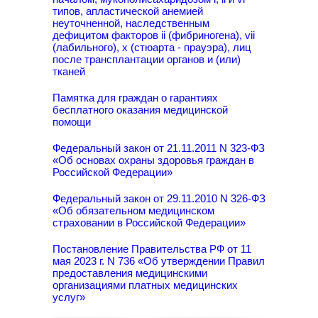
типов, апластической анемией
неуточненной, наследственным
дефицитом факторов ii (фибриногена), vii
(лабильного), x (стюарта - прауэра), лиц
после трансплантации органов и (или)
тканей
Памятка для граждан о гарантиях
бесплатного оказания медицинской
помощи
Федеральный закон от 21.11.2011 N 323-ФЗ
«Об основах охраны здоровья граждан в
Российской Федерации»
Федеральный закон от 29.11.2010 N 326-ФЗ
«Об обязательном медицинском
страховании в Российской Федерации»
Постановление Правительства РФ от 11
мая 2023 г. N 736 «Об утверждении Правил
предоставления медицинскими
организациями платных медицинских
услуг»