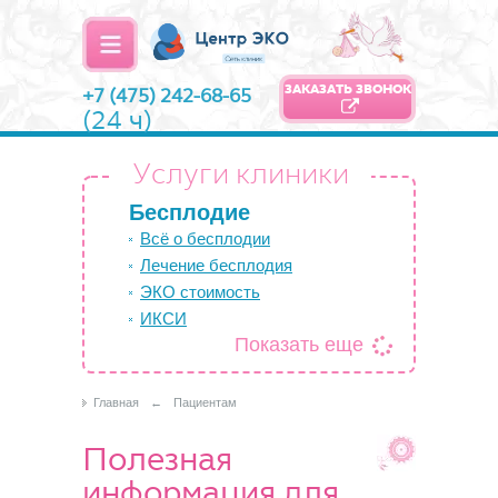
ЗАКАЗАТЬ ЗВОНОК
+7 (475) 242-68-65
(24 ч)
Услуги клиники
Бесплодие
Всё о бесплодии
Лечение бесплодия
ЭКО стоимость
ИКСИ
Показать еще
Главная
←
Пациентам
Полезная
информация для