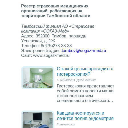
Реестр страховых медицинских
организаций, работающих на
территории Тамбовской области
Тамбовский филиал АО «Страховая
компания «СОГАЗ-Мед»
Адрес: 392000, Тамбов, площадь
Успенская, д. 1Ж
Телефон: 8(475)278-33-33
Электронный адрес:
tambov@sogaz-med.ru
Сайт: www.sogaz-med.ru
С какой целью проводится
гистероскопия?
Гинекология
Диагностика
Гистероскопия представляет
собой осмотр полости матки
с использованием
специального оптического…
Как диагностируется и
лечится полип эндометрия
Гинекология