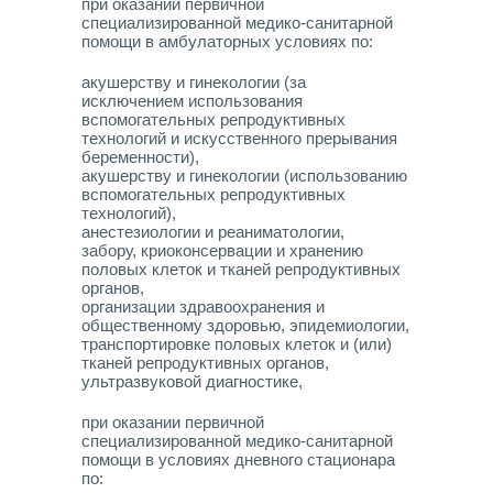
при оказании первичной
специализированной медико-санитарной
помощи в амбулаторных условиях по:
акушерству и гинекологии (за
исключением использования
вспомогательных репродуктивных
технологий и искусственного прерывания
беременности),
акушерству и гинекологии (использованию
вспомогательных репродуктивных
технологий),
анестезиологии и реаниматологии,
забору, криоконсервации и хранению
половых клеток и тканей репродуктивных
органов,
организации здравоохранения и
общественному здоровью, эпидемиологии,
транспортировке половых клеток и (или)
тканей репродуктивных органов,
ультразвуковой диагностике,
при оказании первичной
специализированной медико-санитарной
помощи в условиях дневного стационара
по: