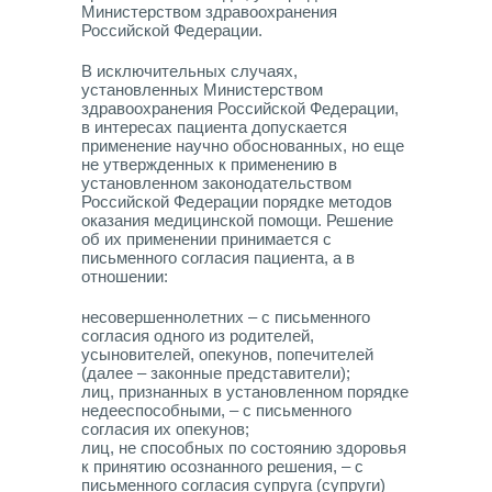
Министерством здравоохранения
Российской Федерации.
В исключительных случаях,
установленных Министерством
здравоохранения Российской Федерации,
в интересах пациента допускается
применение научно обоснованных, но еще
не утвержденных к применению в
установленном законодательством
Российской Федерации порядке методов
оказания медицинской помощи. Решение
об их применении принимается с
письменного согласия пациента, а в
отношении:
несовершеннолетних – с письменного
согласия одного из родителей,
усыновителей, опекунов, попечителей
(далее – законные представители);
лиц, признанных в установленном порядке
недееспособными, – с письменного
согласия их опекунов;
лиц, не способных по состоянию здоровья
к принятию осознанного решения, – с
письменного согласия супруга (супруги)