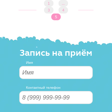
1
...
3
4
5
Запись на приём
Имя
Контактный телефон